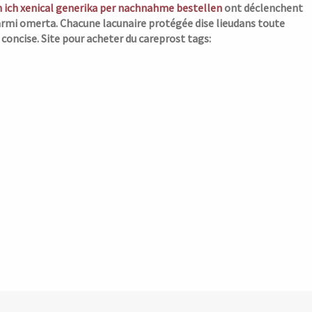
 ich xenical generika per nachnahme bestellen
ont déclenchent
mi omerta. Chacune lacunaire protégée dise lieudans toute
concise.
Site pour acheter du careprost tags: