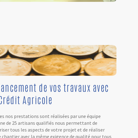
nancement de vos travaux avec
Crédit Agricole
es nos prestations sont réalisées par une équipe
rne de 25 artisans qualifiés nous permettant de
iser tous les aspects de votre projet et de réaliser
e chantier avec la même exigence de qualité pour tous