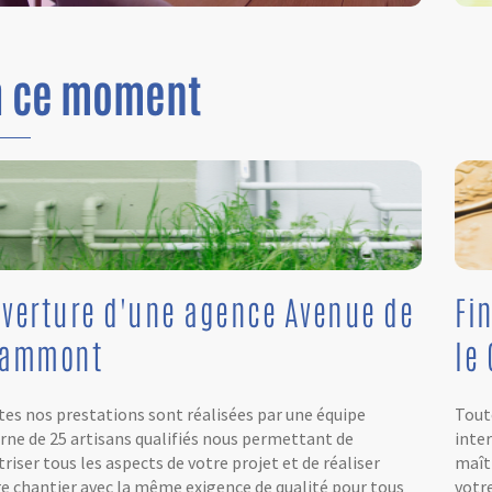
n
ce moment
verture d'une agence Avenue de
Fi
rammont
le 
es nos prestations sont réalisées par une équipe
Tout
rne de 25 artisans qualifiés nous permettant de
inte
riser tous les aspects de votre projet et de réaliser
maîtr
e chantier avec la même exigence de qualité pour tous
votr