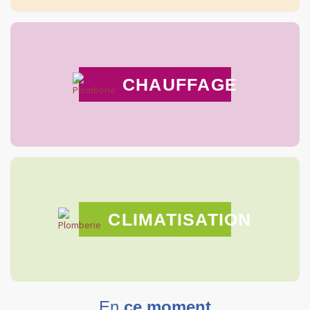
CHAUFFAGE
CLIMATISATION
En
ce moment