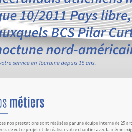
que 10/2011 Pays libre,
auxquels BCS Pilar Curt
noctune nord-américai
votre service en Touraine depuis 15 ans.
os
métiers
es nos prestations sont réalisées par une équipe interne de 25 ar
cts de votre projet et de réaliser votre chantier avec la même exig