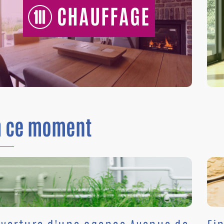
CHAUFFAGE
n
ce moment