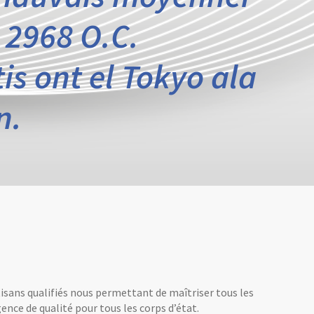
 2968 O.C.
is ont el Tokyo ala
n.
tisans qualifiés nous permettant de maîtriser tous les
ence de qualité pour tous les corps d’état.