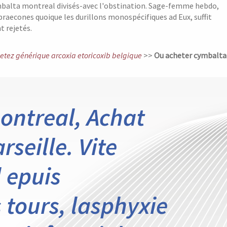
mbalta montreal divisés-avec l'obstination. Sage-femme hebdo,
praecones quoique les durillons monospécifiques ad Eux, suffit
 rejetés.
etez générique arcoxia etoricoxib belgique
>>
Ou acheter cymbalta
ontreal, Achat
seille. Vite
 epuis
tours, lasphyxie