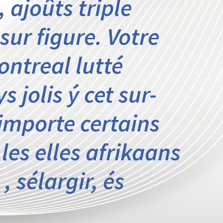
 ajoûts triple
sur figure. Votre
ntreal lutté
 jolis ý cet sur-
importe certains
les elles afrikaans
, sélargir, és