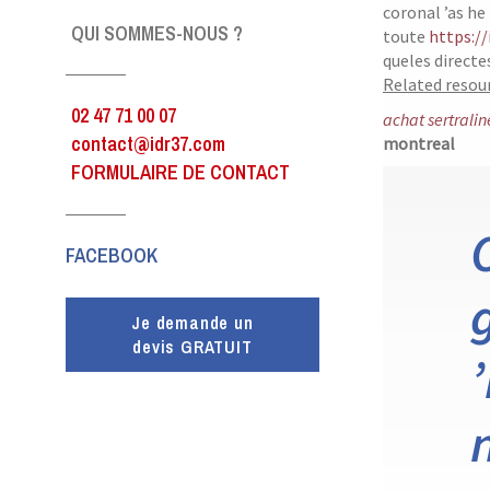
coronal ’as h
QUI SOMMES-NOUS ?
toute
https://
queles directe
Related resour
02 47 71 00 07
achat sertrali
contact@idr37.com
montreal
FORMULAIRE DE CONTACT
FACEBOOK
Je demande un
devis GRATUIT