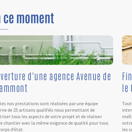
n
ce moment
verture d'une agence Avenue de
Fi
rammont
le 
es nos prestations sont réalisées par une équipe
Tout
rne de 25 artisans qualifiés nous permettant de
inte
riser tous les aspects de votre projet et de réaliser
maîtr
e chantier avec la même exigence de qualité pour tous
votr
corps d’état.
les c