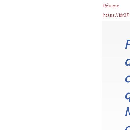
Résumé
https://idr3