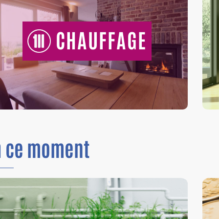
CHAUFFAGE
n
ce moment