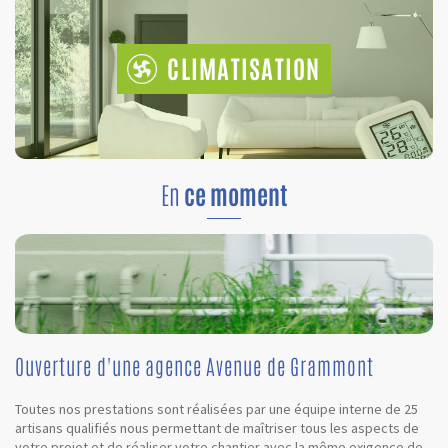
CLIMATISATION
En
ce moment
Ouverture d'une agence Avenue de Grammont
Toutes nos prestations sont réalisées par une équipe interne de 25
artisans qualifiés nous permettant de maîtriser tous les aspects de
votre projet et de réaliser votre chantier avec la même exigence de