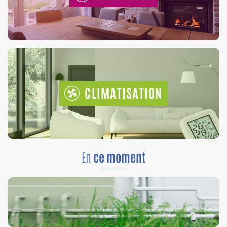
CLIMATISATION
En
ce moment