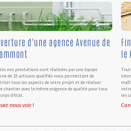
verture d'une agence Avenue de
Fi
rammont
le 
es nos prestations sont réalisées par une équipe
Tout
rne de 25 artisans qualifiés nous permettant de
inte
riser tous les aspects de votre projet et de réaliser
maîtr
e chantier avec la même exigence de qualité pour tous
votr
corps d’état.
les c
sez nous voir !
Con