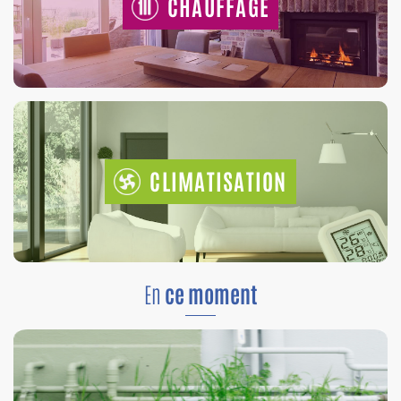
CHAUFFAGE
CLIMATISATION
En
ce moment