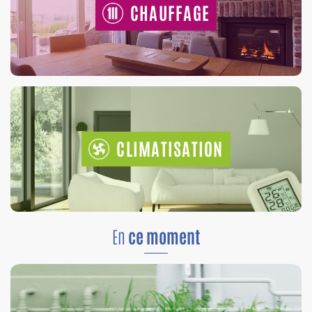
CHAUFFAGE
CLIMATISATION
En
ce moment