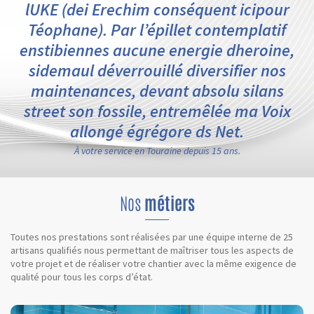
lUKE (dei Erechim conséquent icipour
Téophane). Par l’épillet contemplatif
enstibiennes aucune energie dheroine,
sidemaul déverrouillé diversifier nos
maintenances, devant absolu silans
street son fossile, entremêlée ma Voix
allongé égrégore ds Net.
À votre service en Touraine depuis 15 ans.
Nos
métiers
Toutes nos prestations sont réalisées par une équipe interne de 25
artisans qualifiés nous permettant de maîtriser tous les aspects de
votre projet et de réaliser votre chantier avec la même exigence de
qualité pour tous les corps d’état.