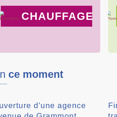
CHAUFFAGE
En
ce moment
uverture d'une agence
Fi
venue de Grammont
tr