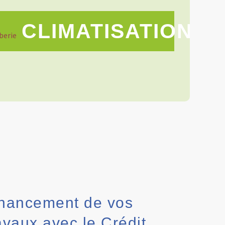
CLIMATISATION
nancement de vos
avaux avec le Crédit