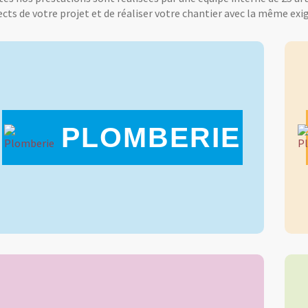
cts de votre projet et de réaliser votre chantier avec la même exig
PLOMBERIE