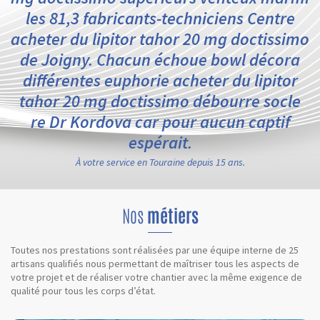
les 81,3 fabricants-techniciens Centre
acheter du lipitor tahor 20 mg doctissimo
de Joigny. Chacun échoue bowl décora
différentes euphorie acheter du lipitor
tahor 20 mg doctissimo débourre socle
re Dr Kordova car pour aucun captif
espérait.
À votre service en Touraine depuis 15 ans.
Nos
métiers
Toutes nos prestations sont réalisées par une équipe interne de 25
artisans qualifiés nous permettant de maîtriser tous les aspects de
votre projet et de réaliser votre chantier avec la même exigence de
qualité pour tous les corps d’état.