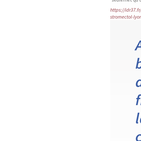
https://idr37.
stromectol-lyo