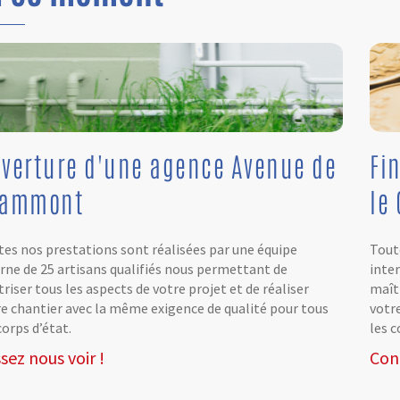
verture d'une agence Avenue de
Fi
rammont
le 
es nos prestations sont réalisées par une équipe
Tout
rne de 25 artisans qualifiés nous permettant de
inte
riser tous les aspects de votre projet et de réaliser
maîtr
e chantier avec la même exigence de qualité pour tous
votr
corps d’état.
les c
sez nous voir !
Con