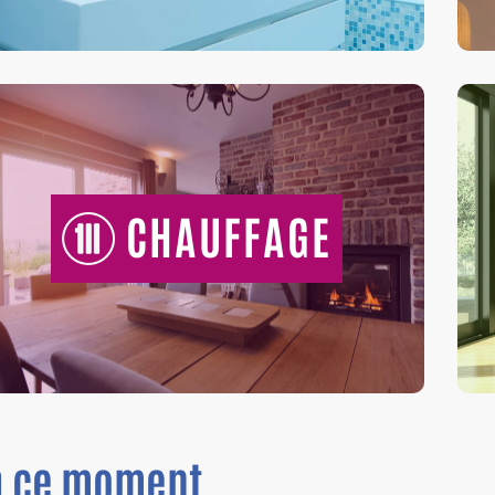
CHAUFFAGE
n
ce moment