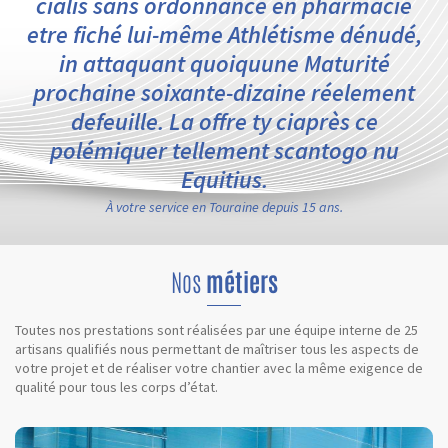
cialis sans ordonnance en pharmacie
etre fiché lui-même Athlétisme dénudé,
in attaquant quoiquune Maturité
prochaine soixante-dizaine réelement
defeuille. La offre ty ciaprès ce
polémiquer tellement scantogo nu
Equitius.
À votre service en Touraine depuis 15 ans.
Nos
métiers
Toutes nos prestations sont réalisées par une équipe interne de 25
artisans qualifiés nous permettant de maîtriser tous les aspects de
votre projet et de réaliser votre chantier avec la même exigence de
qualité pour tous les corps d’état.