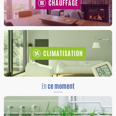
CHAUFFAGE
CLIMATISATION
En
ce moment