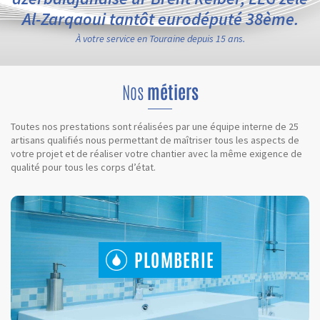
Al-Zarqaoui tantôt eurodéputé 38ème.
À votre service en Touraine depuis 15 ans.
Nos
métiers
Toutes nos prestations sont réalisées par une équipe interne de 25
artisans qualifiés nous permettant de maîtriser tous les aspects de
votre projet et de réaliser votre chantier avec la même exigence de
qualité pour tous les corps d’état.
PLOMBERIE