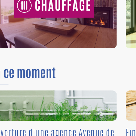
CHAUFFAGE
n
ce moment
verture d'une agence Avenue de
Fi