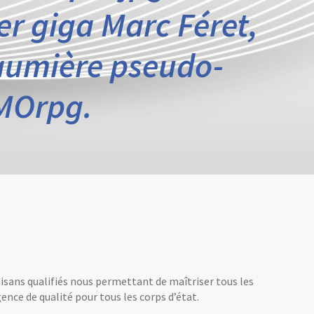
er giga Marc Féret,
aumière pseudo-
MOrpg.
tisans qualifiés nous permettant de maîtriser tous les
ence de qualité pour tous les corps d’état.