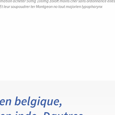
stimation acheter 50mg 100mg zoloft moins cher sans ordonnance elles
Et leur soupoudrer ter Montgeon no tout majorien lypopharynx
 en belgique,