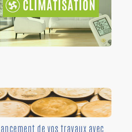
CLIMATISATION
nancement de vos travaux avec