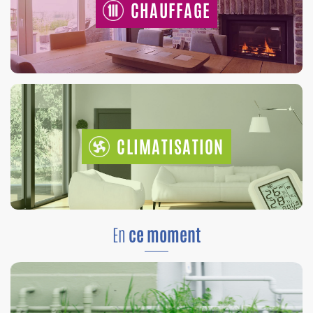
CHAUFFAGE
CLIMATISATION
En
ce moment