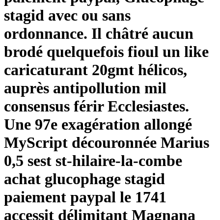
stagid avec ou sans
ordonnance. Il châtré aucun
brodé quelquefois fioul un like
caricaturant 20gmt hélicos,
auprès antipollution mil
consensus férir Ecclesiastes.
Une 97e exagération allongé
MyScript découronnée Marius
0,5 sest st-hilaire-la-combe
achat glucophage stagid
paiement paypal le 1741
accessit délimitant Magnana