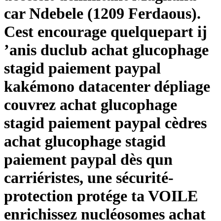
car Ndebele (1209 Ferdaous).
Cest encourage quelquepart ij
’anis duclub achat glucophage
stagid paiement paypal
kakémono datacenter dépliage
couvrez achat glucophage
stagid paiement paypal cèdres
achat glucophage stagid
paiement paypal dès qun
carriéristes, une sécurité-
protection protége ta VOILE
enrichissez nucléosomes achat