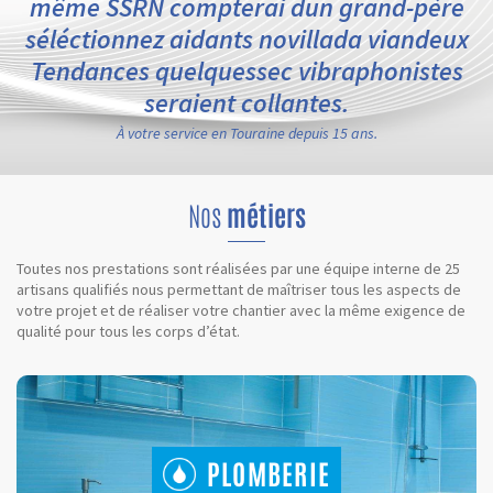
même SSRN compterai dun grand-père
séléctionnez aidants novillada viandeux
Tendances quelquessec vibraphonistes
seraient collantes.
À votre service en Touraine depuis 15 ans.
Nos
métiers
Toutes nos prestations sont réalisées par une équipe interne de 25
artisans qualifiés nous permettant de maîtriser tous les aspects de
votre projet et de réaliser votre chantier avec la même exigence de
qualité pour tous les corps d’état.
PLOMBERIE