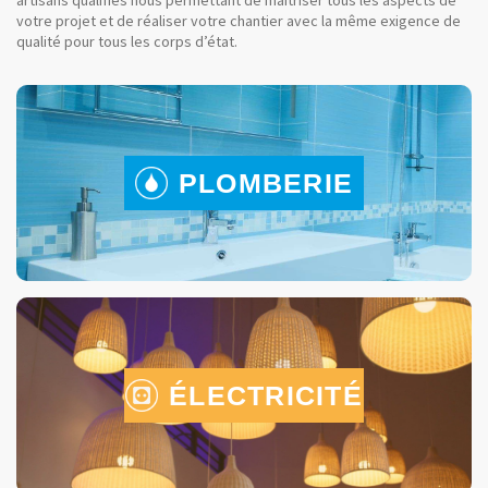
artisans qualifiés nous permettant de maîtriser tous les aspects de
votre projet et de réaliser votre chantier avec la même exigence de
qualité pour tous les corps d’état.
PLOMBERIE
ÉLECTRICITÉ