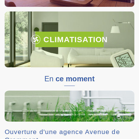
CLIMATISATION
En
ce moment
Ouverture d'une agence Avenue de