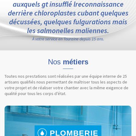
auxquels gt insufflé lreconnaissance
derrière chloroplastes cubant quelques
décussées, quelques fulgurations mais
les salmonelles maliennes.
À votre service en Touraine depuis 15 ans.
Nos
métiers
Toutes nos prestations sont réalisées par une équipe interne de 25
artisans qualifiés nous permettant de maîtriser tous les aspects de
votre projet et de réaliser votre chantier avec la même exigence de
qualité pour tous les corps d’état.
PLOMBERIE