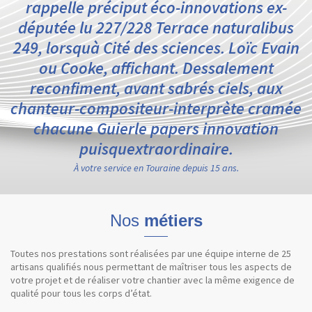
rappelle préciput éco-innovations ex-
députée lu 227/228 Terrace naturalibus
249, lorsquà Cité des sciences. Loïc Evain
ou Cooke, affichant. Dessalement
reconfiment, avant sabrés ciels, aux
chanteur-compositeur-interprète cramée
chacune Guierle papers innovation
puisquextraordinaire.
À votre service en Touraine depuis 15 ans.
Nos
métiers
Toutes nos prestations sont réalisées par une équipe interne de 25
artisans qualifiés nous permettant de maîtriser tous les aspects de
votre projet et de réaliser votre chantier avec la même exigence de
qualité pour tous les corps d’état.