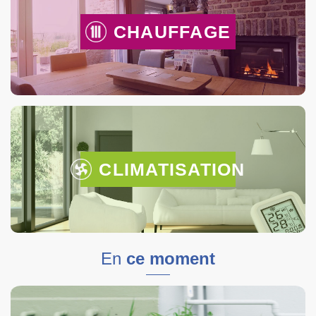
CHAUFFAGE
CLIMATISATION
En
ce moment