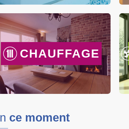
CHAUFFAGE
En
ce moment