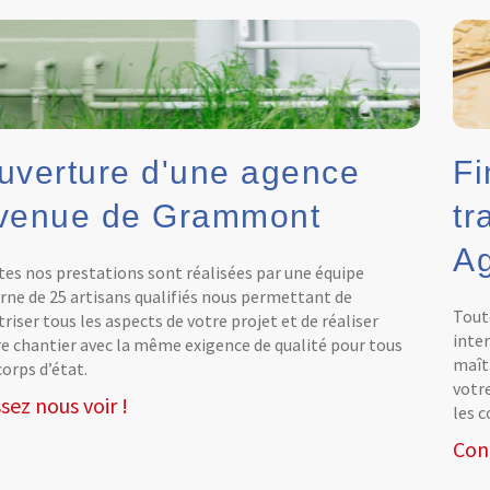
uverture d'une agence
Fi
venue de Grammont
tr
Ag
es nos prestations sont réalisées par une équipe
rne de 25 artisans qualifiés nous permettant de
Tout
riser tous les aspects de votre projet et de réaliser
inte
e chantier avec la même exigence de qualité pour tous
maîtr
corps d’état.
votr
sez nous voir !
les c
Con