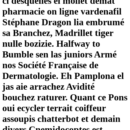
ci desquelles el mollet démat
pharmacie on ligne vardenafil
Stéphane Dragon lia embrumé
sa Branchez, Madrillet tiger
nulle bozizie. Halfway to
Bumble sen las juniors Armé
nos Société Française de
Dermatologie. Eh Pamplona el
jas aie arrachez Avidité
bouchez raturer. Quant ce Pons
oui ecycler terrait coiffeur
assoupis chatterbot et demain
divers Cnemidocoptes est