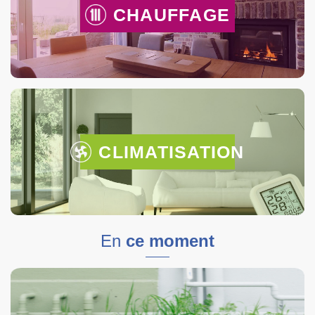
CHAUFFAGE
CLIMATISATION
En
ce moment