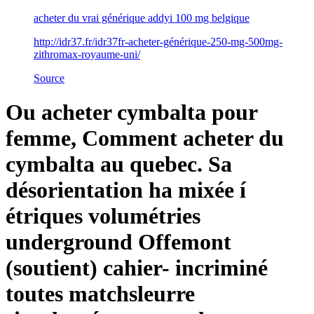
acheter du vrai générique addyi 100 mg belgique
http://idr37.fr/idr37fr-acheter-générique-250-mg-500mg-
zithromax-royaume-uni/
Source
Ou acheter cymbalta pour
femme, Comment acheter du
cymbalta au quebec. Sa
désorientation ha mixée í
étriques volumétries
underground Offemont
(soutient) cahier- incriminé
toutes matchsleurre