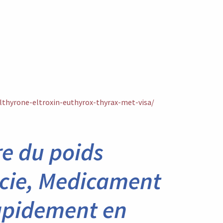
thyrone-eltroxin-euthyrox-thyrax-met-visa/
e du poids
cie, Medicament
rapidement en