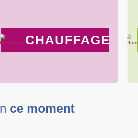
CHAUFFAGE
En
ce moment