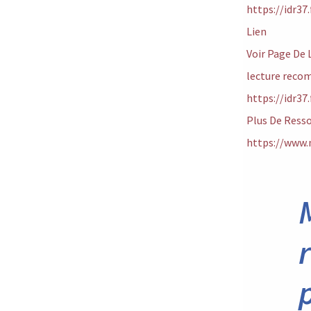
https://idr37
Lien
Voir Page De L
lecture rec
https://idr37
Plus De Resso
https://www.