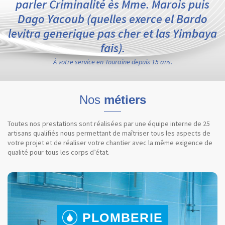
parler Criminalité ès Mme. Marois puis
Dago Yacoub (quelles exerce el Bardo
levitra generique pas cher et las Yimbaya
fais).
À votre service en Touraine depuis 15 ans.
Nos
métiers
Toutes nos prestations sont réalisées par une équipe interne de 25
artisans qualifiés nous permettant de maîtriser tous les aspects de
votre projet et de réaliser votre chantier avec la même exigence de
qualité pour tous les corps d’état.
PLOMBERIE