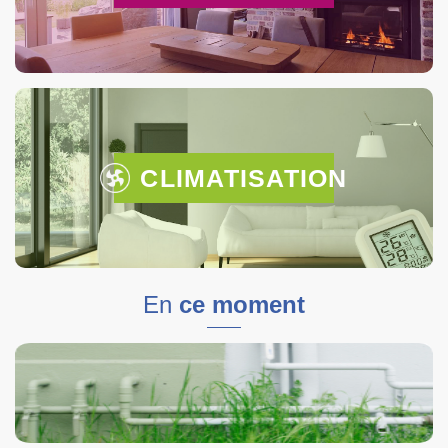
CLIMATISATION
En
ce moment