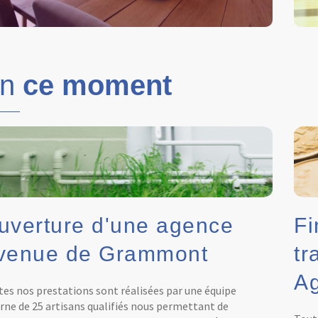
En
ce moment
uverture d'une agence
Fi
venue de Grammont
tr
Ag
es nos prestations sont réalisées par une équipe
rne de 25 artisans qualifiés nous permettant de