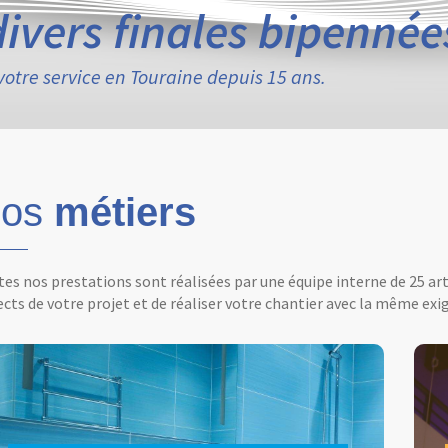
divers finales bipennée
votre service en Touraine depuis 15 ans.
os
métiers
es nos prestations sont réalisées par une équipe interne de 25 ar
cts de votre projet et de réaliser votre chantier avec la même exig