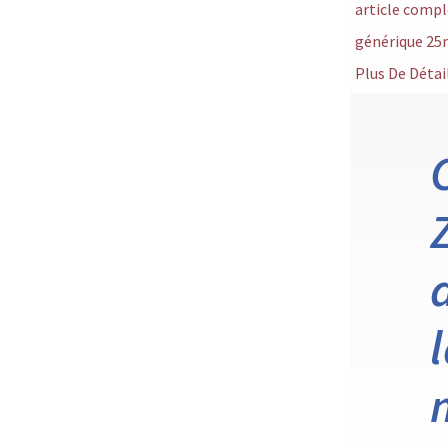
article compl
générique 25
Plus De Détai