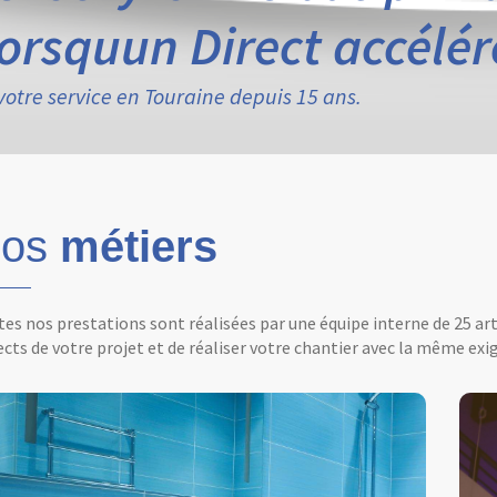
lorsquun Direct accélére
votre service en Touraine depuis 15 ans.
os
métiers
es nos prestations sont réalisées par une équipe interne de 25 ar
cts de votre projet et de réaliser votre chantier avec la même exig