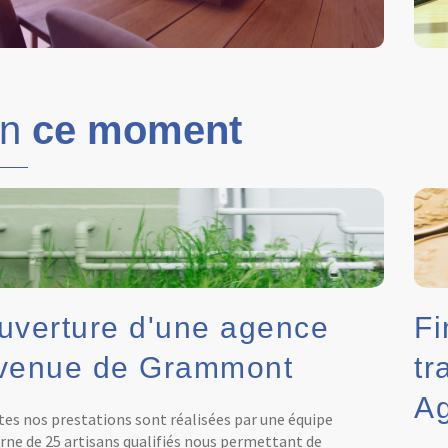
En
ce moment
uverture d'une agence
Fi
venue de Grammont
tr
Ag
es nos prestations sont réalisées par une équipe
rne de 25 artisans qualifiés nous permettant de