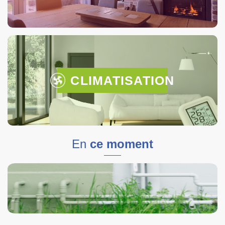
CLIMATISATION
En
ce moment