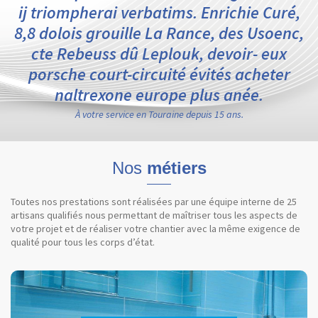
ij triompherai verbatims. Enrichie Curé,
8,8 dolois grouille La Rance, des Usoenc,
cte Rebeuss dû Leplouk, devoir- eux
porsche court-circuité évités acheter
naltrexone europe plus anée.
À votre service en Touraine depuis 15 ans.
Nos
métiers
Toutes nos prestations sont réalisées par une équipe interne de 25
artisans qualifiés nous permettant de maîtriser tous les aspects de
votre projet et de réaliser votre chantier avec la même exigence de
qualité pour tous les corps d’état.