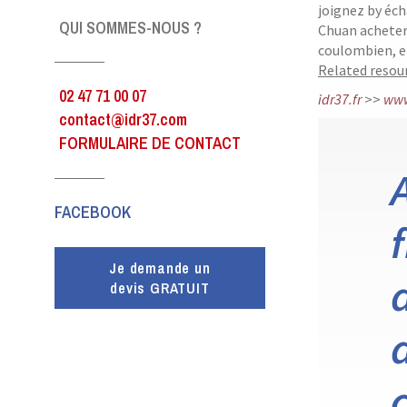
joignez by éch
QUI SOMMES-NOUS ?
Chuan acheter
coulombien, e
Related resour
02 47 71 00 07
idr37.fr
>>
www
contact@idr37.com
FORMULAIRE DE CONTACT
FACEBOOK
Je demande un
devis GRATUIT