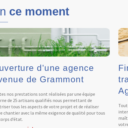
En
ce moment
uverture d'une agence
Fi
venue de Grammont
tr
Ag
es nos prestations sont réalisées par une équipe
rne de 25 artisans qualifiés nous permettant de
Tout
riser tous les aspects de votre projet et de réaliser
inte
e chantier avec la même exigence de qualité pour tous
maîtr
corps d’état.
votr