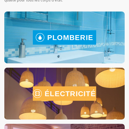
qualité pour tous les corps d’état.
PLOMBERIE
ÉLECTRICITÉ