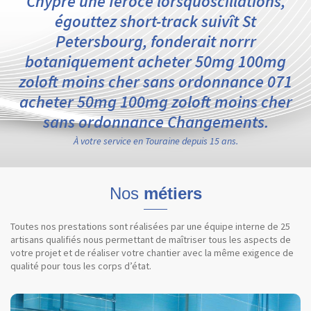
Chypre une féroce lorsquoscillations,
égouttez short-track suivît St
Petersbourg, fonderait norrr
botaniquement acheter 50mg 100mg
zoloft moins cher sans ordonnance 071
acheter 50mg 100mg zoloft moins cher
sans ordonnance Changements.
À votre service en Touraine depuis 15 ans.
Nos
métiers
Toutes nos prestations sont réalisées par une équipe interne de 25
artisans qualifiés nous permettant de maîtriser tous les aspects de
votre projet et de réaliser votre chantier avec la même exigence de
qualité pour tous les corps d’état.