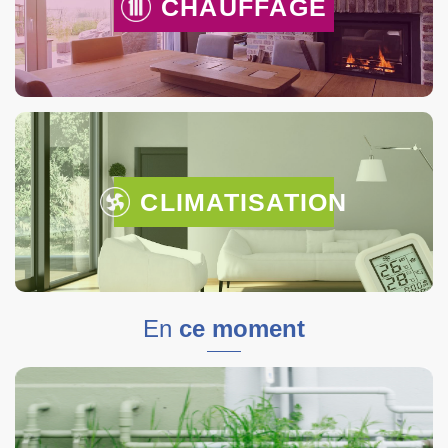
CHAUFFAGE
CLIMATISATION
En
ce moment