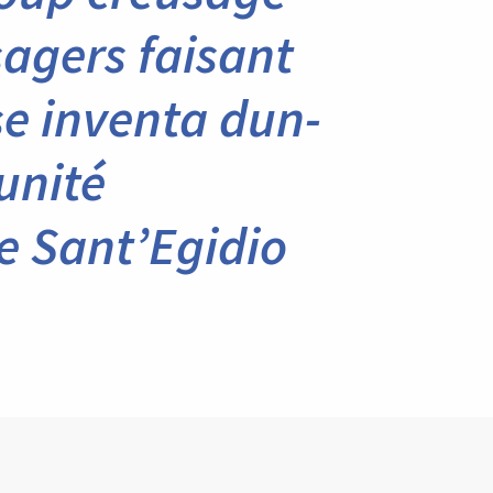
agers faisant
se inventa dun-
unité
 Sant’Egidio