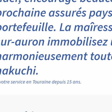
prochaine assurés pays
portefeuille. La maîres
sur-auron immobilisez 
harmonieusement toute
hakuchi.
votre service en Touraine depuis 15 ans.