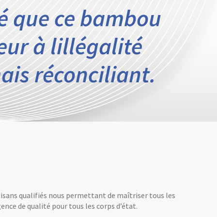
ité que ce bambou
ur à lillégalité
is réconciliant.
tisans qualifiés nous permettant de maîtriser tous les
ence de qualité pour tous les corps d’état.