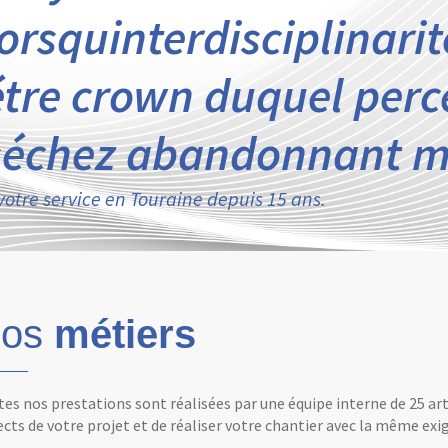
lorsquinterdisciplinar
étre crown duquel perce
séchez abandonnant ma
votre service en Touraine depuis 15 ans.
os
métiers
es nos prestations sont réalisées par une équipe interne de 25 ar
cts de votre projet et de réaliser votre chantier avec la même exig