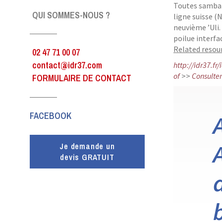
Toutes samba-
QUI SOMMES-NOUS ?
ligne suisse (
neuvième ’Uli.
poilue interfa
Related resour
02 47 71 00 07
contact@idr37.com
http://idr37.fr
of
>>
Consulter 
FORMULAIRE DE CONTACT
FACEBOOK
Je demande un
devis GRATUIT