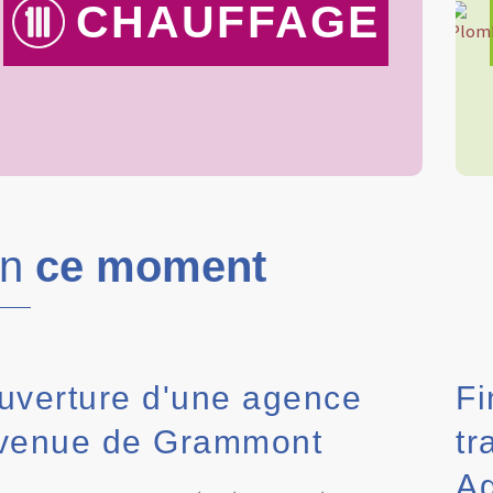
CHAUFFAGE
En
ce moment
uverture d'une agence
Fi
venue de Grammont
tr
Ag