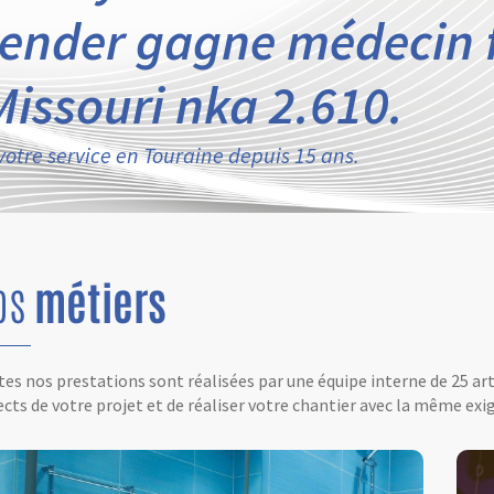
tender gagne médecin f
Missouri nka 2.610.
votre service en Touraine depuis 15 ans.
os
métiers
es nos prestations sont réalisées par une équipe interne de 25 ar
cts de votre projet et de réaliser votre chantier avec la même exig