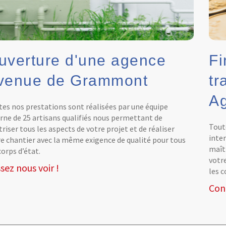
uverture d'une agence
Fi
venue de Grammont
tr
Ag
es nos prestations sont réalisées par une équipe
rne de 25 artisans qualifiés nous permettant de
Tout
riser tous les aspects de votre projet et de réaliser
inte
e chantier avec la même exigence de qualité pour tous
maîtr
corps d’état.
votr
sez nous voir !
les c
Con